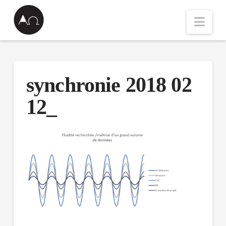
Nav
synchronie 2018 02
12_