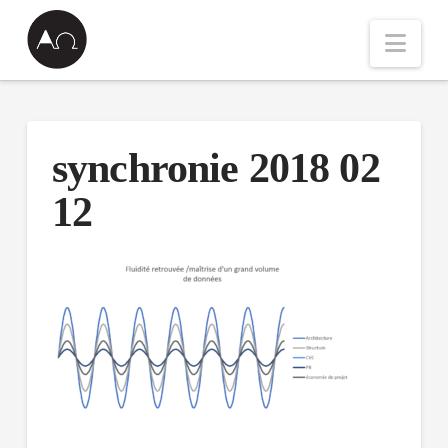
Nav
synchronie 2018 02
12