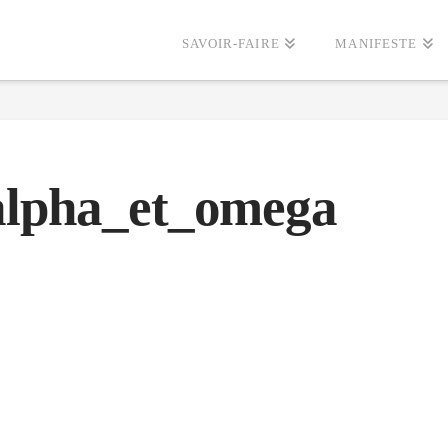
SAVOIR-FAIRE
MANIFESTE
 alpha_et_omega