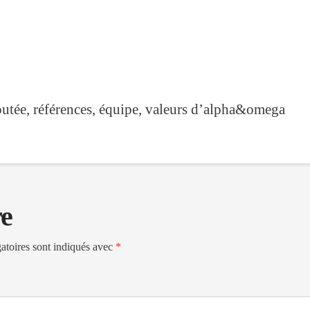
joutée, références, équipe, valeurs d’alpha&omega
re
atoires sont indiqués avec
*