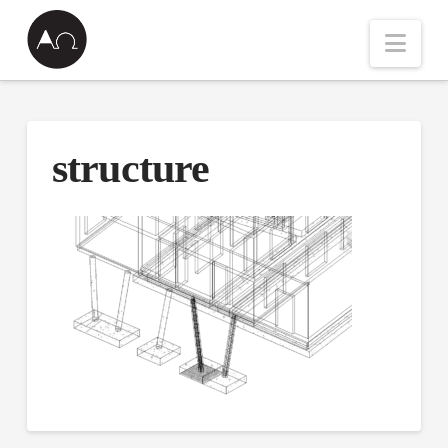
Nav
structure